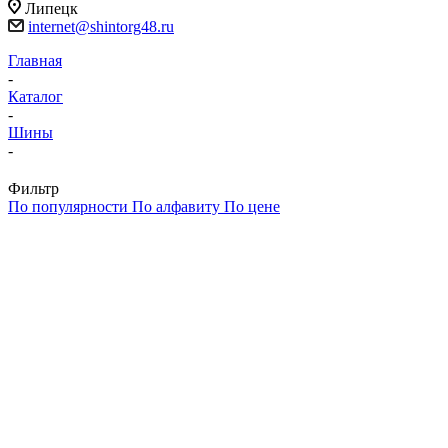
Липецк
internet@shintorg48.ru
Главная
-
Каталог
-
Шины
-
Фильтр
По популярности
По алфавиту
По цене