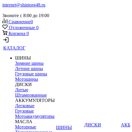
internet@shintorg48.ru
Звоните с 8:00 до 19:00
Сравнение
0
Отложенные
0
Корзина
0
КАТАЛОГ
ШИНЫ
Зимние шины
Летние шины
Грузовые шины
Мотошины
ДИСКИ
Литые
Штампованные
АККУМУЛЯТОРЫ
Легковые
Грузовые
Мотоаккумуляторы
МАСЛА
ДИСКИ
АКБ
Моторные
ШИНЫ