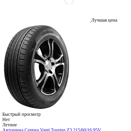
Лучшая цена
Быстрый просмотр
Нет
Летние
Автошина Centara Vanti Touring Z3 215/60/16 95V