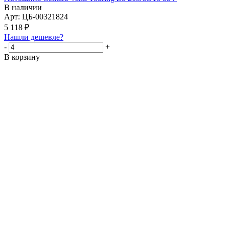
В наличии
Арт: ЦБ-00321824
5 118
₽
Нашли дешевле?
-
+
В корзину