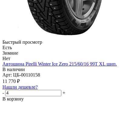
Быстрый просмотр
Есть
Зимние
Нет
Автошина Pirelli Winter Ice Zero 215/60/16 99T XL шип.
В наличии
Арт: ЦБ-00110158
11 770
₽
Нашли дешевле?
-
+
В корзину