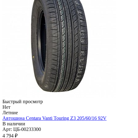
Быстрый просмотр
Нет
Летние
Автошина Centara Vanti Touring Z3 205/60/16 92V
В наличии
Арт: ЦБ-00233300
4 794
₽