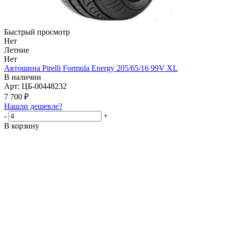
Быстрый просмотр
Нет
Летние
Нет
Автошина Pirelli Formula Energy 205/65/16 99V XL
В наличии
Арт: ЦБ-00448232
7 700
₽
Нашли дешевле?
-
+
В корзину