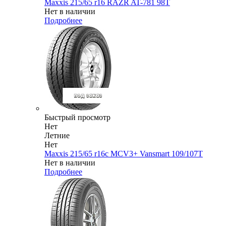
Maxxis 215/65 r16 RAZR AT-781 98T
Нет в наличии
Подробнее
Быстрый просмотр
Нет
Летние
Нет
Maxxis 215/65 r16c MCV3+ Vansmart 109/107T
Нет в наличии
Подробнее