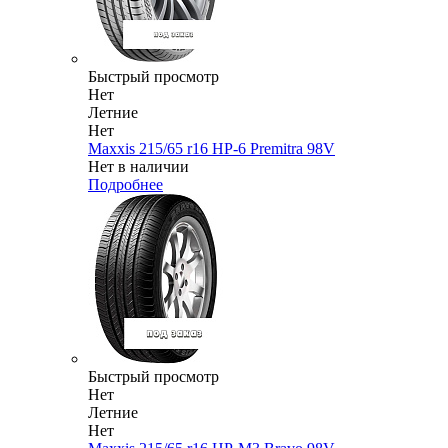
Быстрый просмотр
Нет
Летние
Нет
Maxxis 215/65 r16 HP-6 Premitra 98V
Нет в наличии
Подробнее
Быстрый просмотр
Нет
Летние
Нет