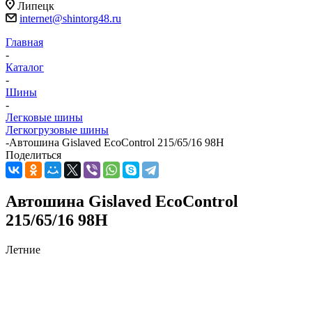
Липецк
internet@shintorg48.ru
Главная
-
Каталог
-
Шины
-
Легковые шины
Легкогрузовые шины
-
Автошина Gislaved EcoControl 215/65/16 98H
Поделиться
Автошина Gislaved EcoControl
215/65/16 98H
Летние