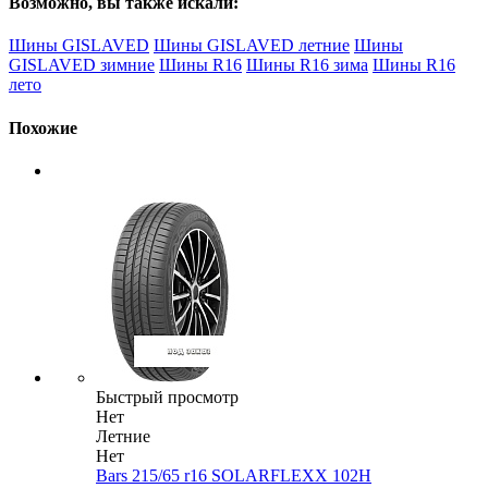
Возможно, вы также искали:
Шины GISLAVED
Шины GISLAVED летние
Шины
GISLAVED зимние
Шины R16
Шины R16 зима
Шины R16
лето
Похожие
Быстрый просмотр
Нет
Летние
Нет
Bars 215/65 r16 SOLARFLEXX 102H