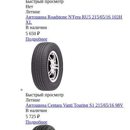
Быстрый просмотр
Нет
Летние
Автошина Roadstone N'Fera RU5 215/65/16 102H
XL
В наличии
5 650
₽
Подробнее
Быстрый просмотр
Летние
Автошина Centara Vanti Touring S1 215/65/16 98V
В наличии
5 725
₽
Подробнее