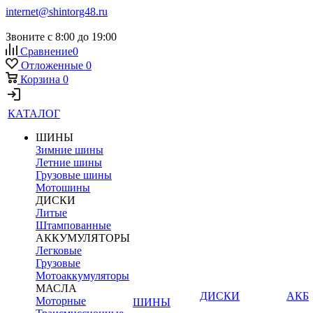
internet@shintorg48.ru
Звоните с 8:00 до 19:00
Сравнение
0
Отложенные
0
Корзина
0
КАТАЛОГ
ШИНЫ
Зимние шины
Летние шины
Грузовые шины
Мотошины
ДИСКИ
Литые
Штампованные
АККУМУЛЯТОРЫ
Легковые
Грузовые
Мотоаккумуляторы
МАСЛА
ДИСКИ
АКБ
Моторные
ШИНЫ