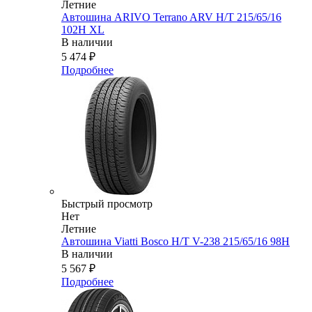
Летние
Автошина ARIVO Terrano ARV H/T 215/65/16
102H XL
В наличии
5 474
₽
Подробнее
Быстрый просмотр
Нет
Летние
Автошина Viatti Bosco H/T V-238 215/65/16 98H
В наличии
5 567
₽
Подробнее