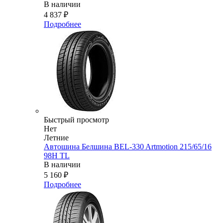
В наличии
4 837
₽
Подробнее
Быстрый просмотр
Нет
Летние
Автошина Белшина BEL-330 Artmotion 215/65/16
98H TL
В наличии
5 160
₽
Подробнее