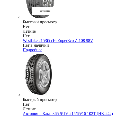
Быстрый просмотр
Нет
Летние
Нет
Westlake 215/65 r16 ZuperEco Z-108 98V
Нет в наличии
Подробнее
Быстрый просмотр
Нет
Летние
Автошина Кама 365 SUV 215/65/16 102T (НК-242)