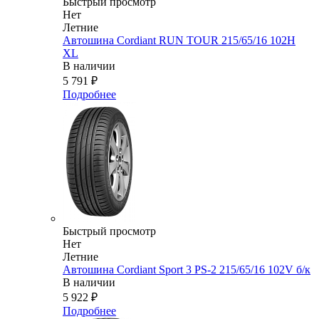
Быстрый просмотр
Нет
Летние
Автошина Cordiant RUN TOUR 215/65/16 102H
XL
В наличии
5 791
₽
Подробнее
Быстрый просмотр
Нет
Летние
Автошина Cordiant Sport 3 PS-2 215/65/16 102V б/к
В наличии
5 922
₽
Подробнее