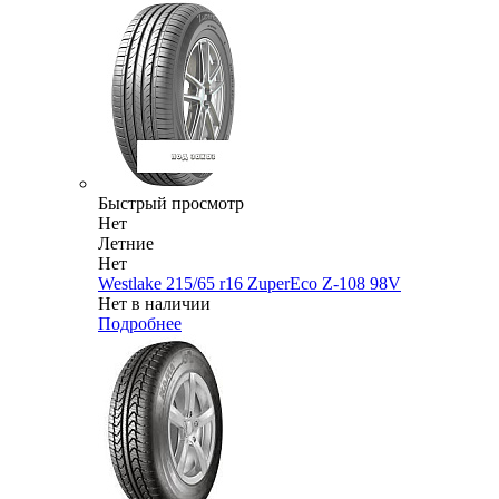
Быстрый просмотр
Нет
Летние
Нет
Westlake 215/65 r16 ZuperEco Z-108 98V
Нет в наличии
Подробнее