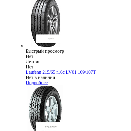
Быстрый просмотр
Нет
Летние
Нет
Laufenn 215/65 r16c LV01 109/107T
Нет в наличии
Подробнее