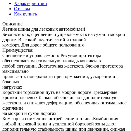
Характеристики
Отзывы
Как купить
Описание
Летние шины для легковых автомобилей
Безопасность, сцепление и управляемость на сухой и мокрой
дороге. Высокий акустический и ездовой
комфорт. Для дорог общего пользования
Преимущества:
Сцепление и управляемость-Рисунок протектора
обеспечивает максимальную площадь контакта в
любой ситуации. Достаточная жесткость блоков протектора
максимально
прилегает к поверхности при торможении, ускорении и
боковых
нагрузках
Короткий тормозной путь на мокрой дороге-Трехмерные
кромки плечевых блоков обеспечивают дополнительную
жесткость и снижают деформацию, обеспечивая оптимальное
сцепление
на мокрой и сухой дорогах
Комфорт и сниженное потребление топлива-Комбинация
гибкой плечевой зоны и усиленной бортовой зоны дают
дополнительную стабильность шины при движении, снижая