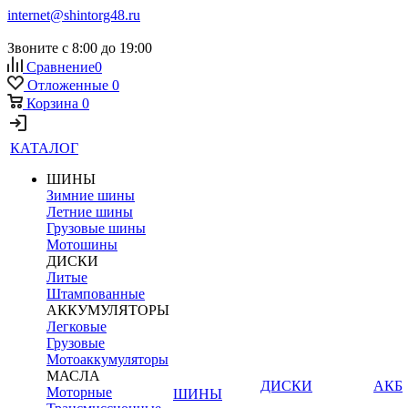
internet@shintorg48.ru
Звоните с 8:00 до 19:00
Сравнение
0
Отложенные
0
Корзина
0
КАТАЛОГ
ШИНЫ
Зимние шины
Летние шины
Грузовые шины
Мотошины
ДИСКИ
Литые
Штампованные
АККУМУЛЯТОРЫ
Легковые
Грузовые
Мотоаккумуляторы
МАСЛА
ДИСКИ
АКБ
Моторные
ШИНЫ