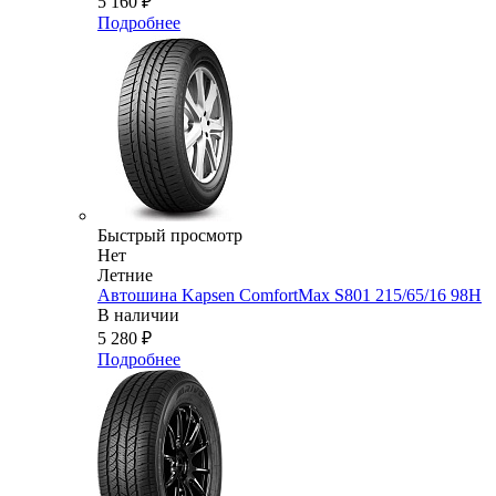
5 160
₽
Подробнее
Быстрый просмотр
Нет
Летние
Автошина Kapsen ComfortMax S801 215/65/16 98H
В наличии
5 280
₽
Подробнее