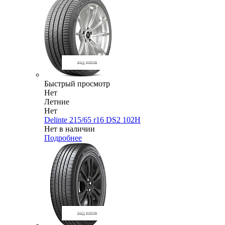
Быстрый просмотр
Нет
Летние
Нет
Delinte 215/65 r16 DS2 102H
Нет в наличии
Подробнее