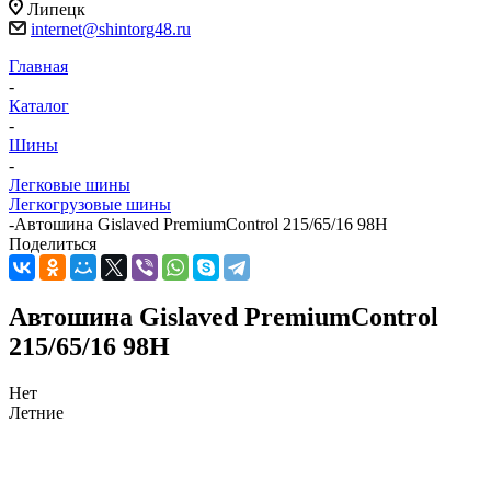
Липецк
internet@shintorg48.ru
Главная
-
Каталог
-
Шины
-
Легковые шины
Легкогрузовые шины
-
Автошина Gislaved PremiumControl 215/65/16 98H
Поделиться
Автошина Gislaved PremiumControl
215/65/16 98H
Нет
Летние