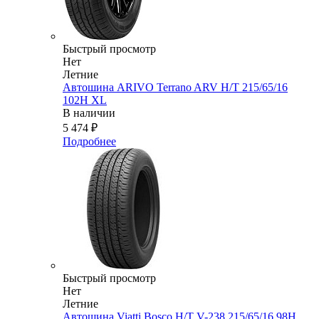
Быстрый просмотр
Нет
Летние
Автошина ARIVO Terrano ARV H/T 215/65/16
102H XL
В наличии
5 474
₽
Подробнее
Быстрый просмотр
Нет
Летние
Автошина Viatti Bosco H/T V-238 215/65/16 98H