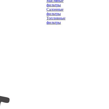
Масляные
фильтры
Салонные
фильтры
Топливные
фильтры