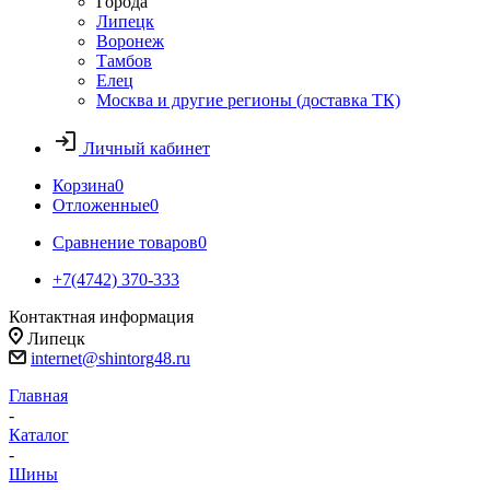
Города
Липецк
Воронеж
Тамбов
Елец
Москва и другие регионы (доставка ТК)
Личный кабинет
Корзина
0
Отложенные
0
Сравнение товаров
0
+7(4742) 370-333
Контактная информация
Липецк
internet@shintorg48.ru
Главная
-
Каталог
-
Шины