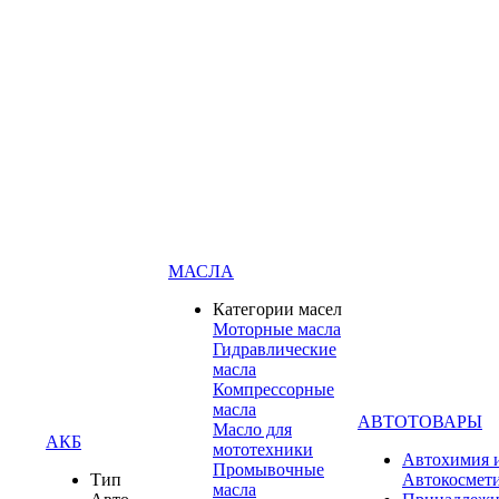
МАСЛА
Категории масел
Моторные масла
Гидравлические
масла
Компрессорные
масла
АВТОТОВАРЫ
Масло для
АКБ
мототехники
Автохимия 
Промывочные
Тип
Автокосмет
масла