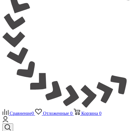
Сравнение
0
Отложенные
0
Корзина
0