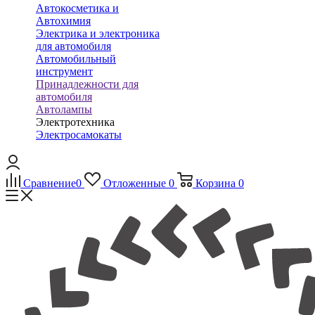
Автокосметика и
Автохимия
Электрика и электроника
для автомобиля
Автомобильный
инструмент
Принадлежности для
автомобиля
Автолампы
Электротехника
Электросамокаты
Сравнение
0
Отложенные
0
Корзина
0