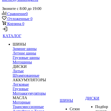
Звоните с 8:00 до 19:00
Сравнение
0
Отложенные
0
Корзина
0
КАТАЛОГ
ШИНЫ
Зимние шины
Летние шины
Грузовые шины
Мотошины
ДИСКИ
Литые
Штампованные
АККУМУЛЯТОРЫ
Легковые
Грузовые
Мотоаккумуляторы
МАСЛА
ДИСКИ
ШИНЫ
Моторные
Трансмиссионные
Подбор
Сезон