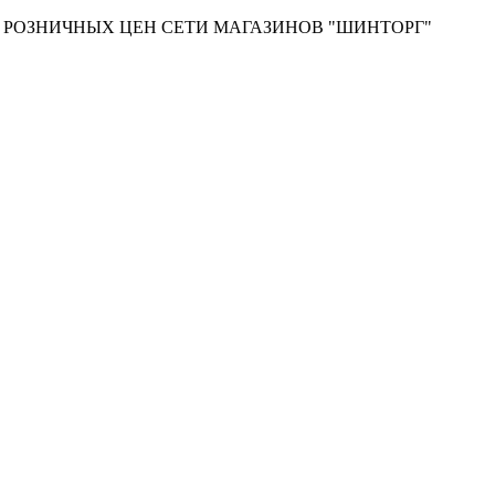
Т РОЗНИЧНЫХ ЦЕН СЕТИ МАГАЗИНОВ "ШИНТОРГ"