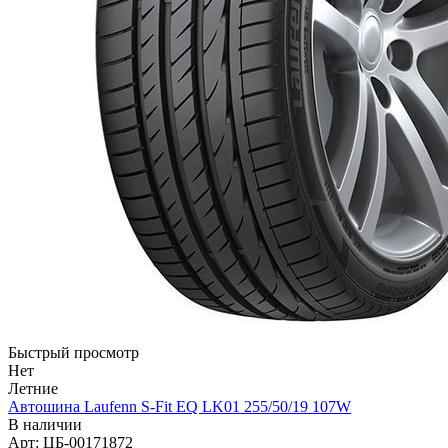
Быстрый просмотр
Нет
Летние
Автошина Laufenn S-Fit EQ LK01 255/50/19 107W
В наличии
Арт: ЦБ-00171872