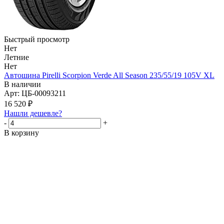
Быстрый просмотр
Нет
Летние
Нет
Автошина Pirelli Scorpion Verde All Season 235/55/19 105V XL
В наличии
Арт: ЦБ-00093211
16 520
₽
Нашли дешевле?
-
+
В корзину