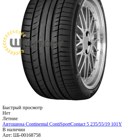
Быстрый просмотр
Нет
Летние
Автошина Continental ContiSportContact 5 235/55/19 101Y
В наличии
Арт: ЦБ-00168758