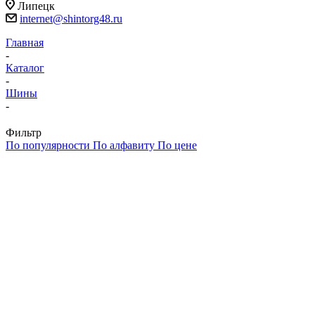
Липецк
internet@shintorg48.ru
Главная
-
Каталог
-
Шины
-
Фильтр
По популярности
По алфавиту
По цене