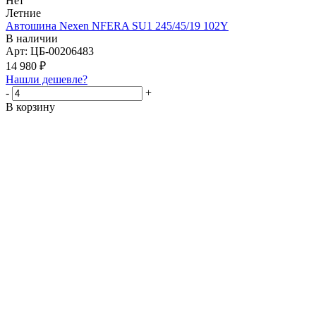
Нет
Летние
Автошина Nexen NFERA SU1 245/45/19 102Y
В наличии
Арт: ЦБ-00206483
14 980
₽
Нашли дешевле?
-
+
В корзину