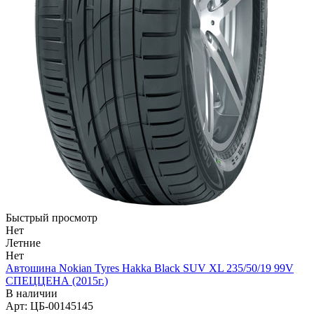
Быстрый просмотр
Нет
Летние
Нет
Автошина Nokian Tyres Hakka Black SUV XL 235/50/19 99V
СПЕЦЦЕНА (2015г.)
В наличии
Арт: ЦБ-00145145