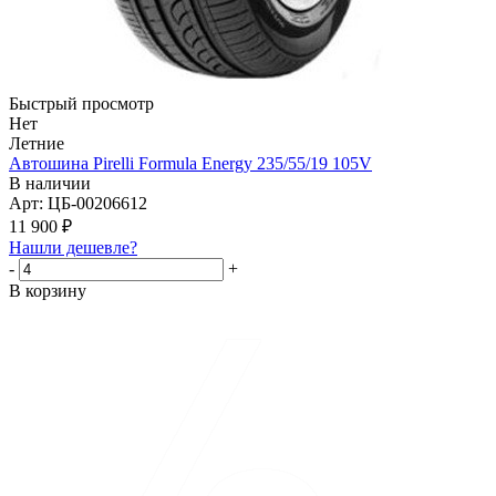
Быстрый просмотр
Нет
Летние
Автошина Pirelli Formula Energy 235/55/19 105V
В наличии
Арт: ЦБ-00206612
11 900
₽
Нашли дешевле?
-
+
В корзину