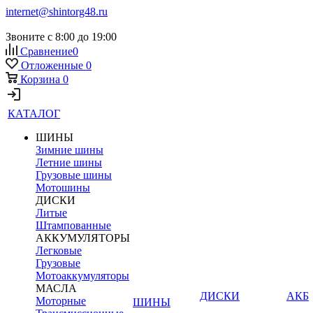
internet@shintorg48.ru
Звоните с 8:00 до 19:00
Сравнение
0
Отложенные
0
Корзина
0
КАТАЛОГ
ШИНЫ
Зимние шины
Летние шины
Грузовые шины
Мотошины
ДИСКИ
Литые
Штампованные
АККУМУЛЯТОРЫ
Легковые
Грузовые
Мотоаккумуляторы
МАСЛА
ДИСКИ
АКБ
Моторные
ШИНЫ