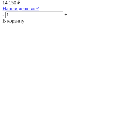
14 150
₽
Нашли дешевле?
-
+
В корзину