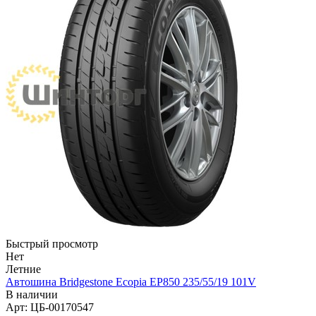
Быстрый просмотр
Нет
Летние
Автошина Bridgestone Ecopia EP850 235/55/19 101V
В наличии
Арт: ЦБ-00170547