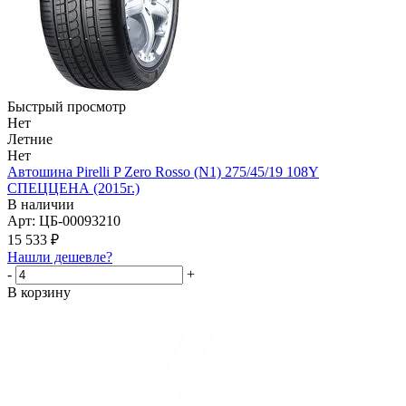
Быстрый просмотр
Нет
Летние
Нет
Автошина Pirelli P Zero Rosso (N1) 275/45/19 108Y
СПЕЦЦЕНА (2015г.)
В наличии
Арт: ЦБ-00093210
15 533
₽
Нашли дешевле?
-
+
В корзину