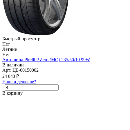
Быстрый просмотр
Нет
Летние
Нет
Автошина Pirelli P Zero (MO) 235/50/19 99W
В наличии
Арт: ЦБ-00150002
24 843
₽
Нашли дешевле?
-
+
В корзину