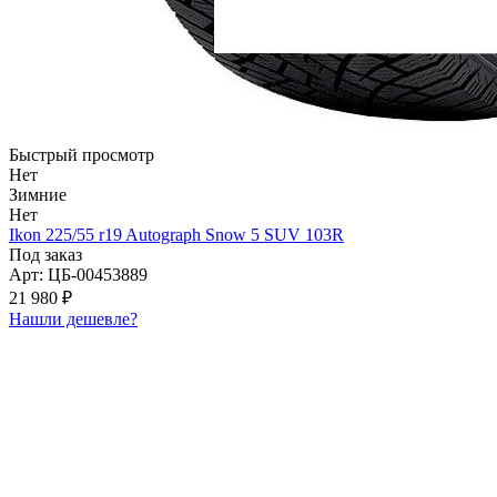
Быстрый просмотр
Нет
Зимние
Нет
Ikon 225/55 r19 Autograph Snow 5 SUV 103R
Под заказ
Арт: ЦБ-00453889
21 980 ₽
Нашли дешевле?