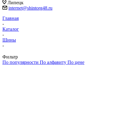
Липецк
internet@shintorg48.ru
Главная
-
Каталог
-
Шины
-
Фильтр
По популярности
По алфавиту
По цене