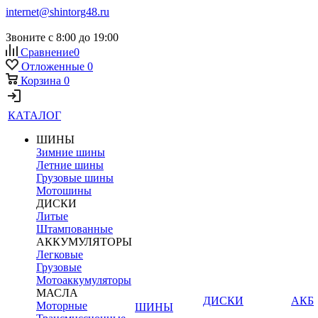
internet@shintorg48.ru
Звоните с 8:00 до 19:00
Сравнение
0
Отложенные
0
Корзина
0
КАТАЛОГ
ШИНЫ
Зимние шины
Летние шины
Грузовые шины
Мотошины
ДИСКИ
Литые
Штампованные
АККУМУЛЯТОРЫ
Легковые
Грузовые
Мотоаккумуляторы
МАСЛА
ДИСКИ
АКБ
Моторные
ШИНЫ