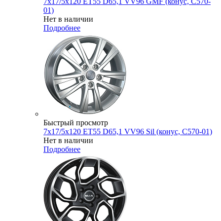
7x17/5x120 ET55 D65,1 VV96 GMF (конус, C570-
01)
Нет в наличии
Подробнее
Быстрый просмотр
7x17/5x120 ET55 D65,1 VV96 Sil (конус, C570-01)
Нет в наличии
Подробнее