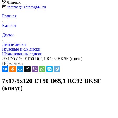
Липецк
internet@shintorg48.ru
Главная
-
Каталог
-
Диски
-
Литые диски
Грузовые и с/х диски
Штампованные диски
-
7x17/5x120 ET50 D65,1 RC92 BKSF (конус)
Поделиться
7x17/5x120 ET50 D65,1 RC92 BKSF
(конус)