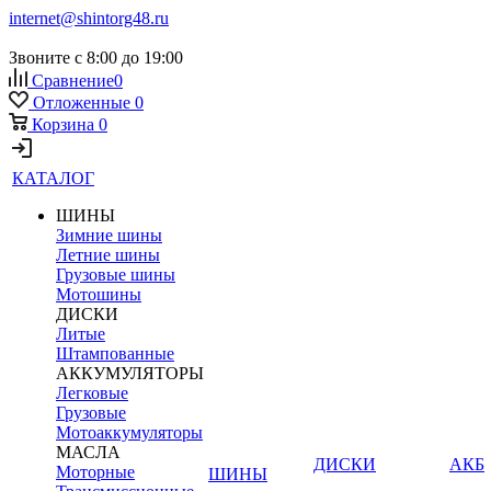
internet@shintorg48.ru
Звоните с 8:00 до 19:00
Сравнение
0
Отложенные
0
Корзина
0
КАТАЛОГ
ШИНЫ
Зимние шины
Летние шины
Грузовые шины
Мотошины
ДИСКИ
Литые
Штампованные
АККУМУЛЯТОРЫ
Легковые
Грузовые
Мотоаккумуляторы
МАСЛА
ДИСКИ
АКБ
Моторные
ШИНЫ