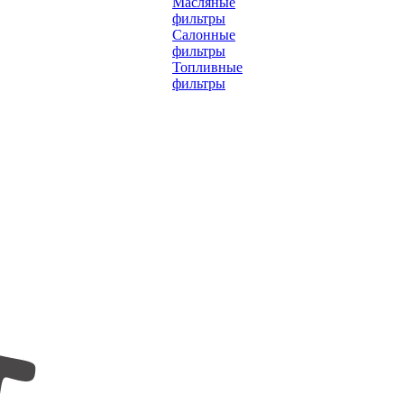
Масляные
фильтры
Салонные
фильтры
Топливные
фильтры