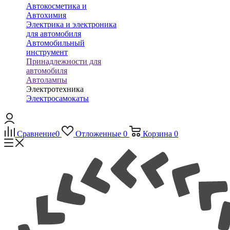
Автокосметика и
Автохимия
Электрика и электроника
для автомобиля
Автомобильный
инструмент
Принадлежности для
автомобиля
Автолампы
Электротехника
Электросамокаты
Сравнение
0
Отложенные
0
Корзина
0