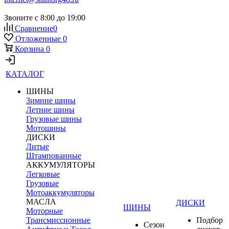
Звоните с 8:00 до 19:00
Сравнение
0
Отложенные
0
Корзина
0
КАТАЛОГ
ШИНЫ
Зимние шины
Летние шины
Грузовые шины
Мотошины
ДИСКИ
Литые
Штампованные
АККУМУЛЯТОРЫ
Легковые
Грузовые
Мотоаккумуляторы
МАСЛА
ДИСКИ
ШИНЫ
Моторные
Трансмиссионные
Подбор
Сезон