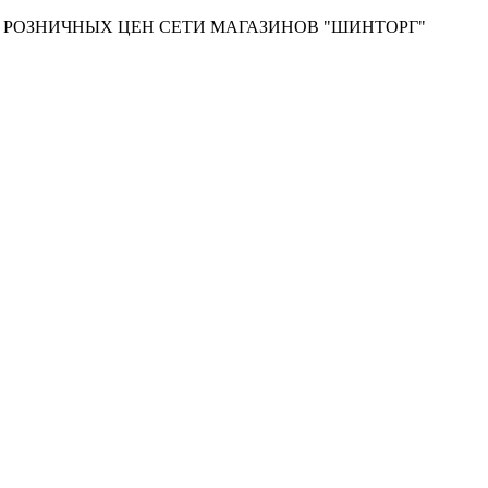
Т РОЗНИЧНЫХ ЦЕН СЕТИ МАГАЗИНОВ "ШИНТОРГ"