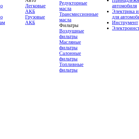
Авто
Принадлежн
Редукторные
по
Легковые
автомобиля
масла
АКБ
Электрика и
Трансмиссионные
по
Грузовые
для автомоб
масла
ам
АКБ
Инструмент
Фильтры
Электроинс
Воздушные
фильтры
Масляные
фильтры
Салонные
фильтры
Топливные
фильтры