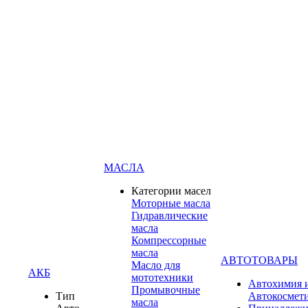
МАСЛА
Категории масел
Моторные масла
Гидравлические
масла
Компрессорные
масла
АВТОТОВАРЫ
Масло для
АКБ
мототехники
Автохимия 
Промывочные
Тип
Автокосмет
масла