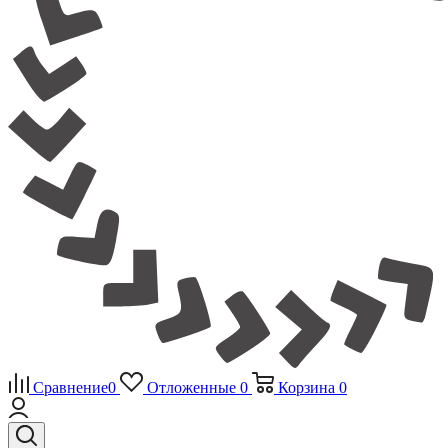
Сравнение
0
Отложенные
0
Корзина
0