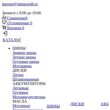
internet@shintorg48.ru
Звоните с 8:00 до 19:00
Сравнение
0
Отложенные
0
Корзина
0
КАТАЛОГ
ШИНЫ
Зимние шины
Летние шины
Грузовые шины
Мотошины
ДИСКИ
Литые
Штампованные
АККУМУЛЯТОРЫ
Легковые
Грузовые
Мотоаккумуляторы
МАСЛА
ДИСКИ
АКБ
Моторные
ШИНЫ