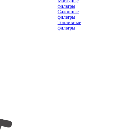
Масляные
фильтры
Салонные
фильтры
Топливные
фильтры