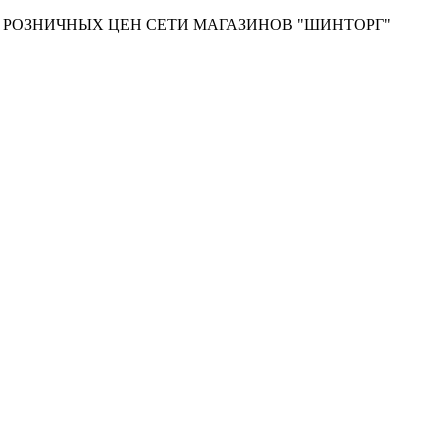
Т РОЗНИЧНЫХ ЦЕН СЕТИ МАГАЗИНОВ "ШИНТОРГ"