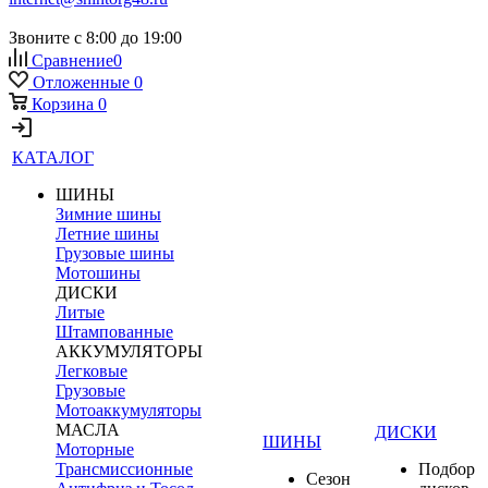
Звоните с 8:00 до 19:00
Сравнение
0
Отложенные
0
Корзина
0
КАТАЛОГ
ШИНЫ
Зимние шины
Летние шины
Грузовые шины
Мотошины
ДИСКИ
Литые
Штампованные
АККУМУЛЯТОРЫ
Легковые
Грузовые
Мотоаккумуляторы
МАСЛА
ДИСКИ
ШИНЫ
Моторные
Трансмиссионные
Подбор
Сезон