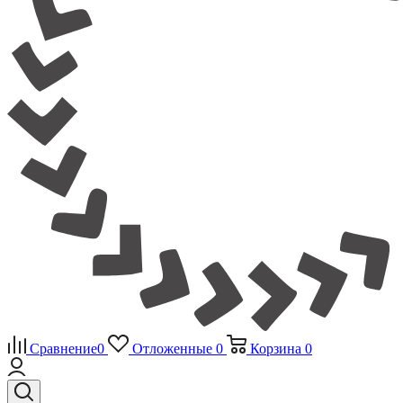
Сравнение
0
Отложенные
0
Корзина
0