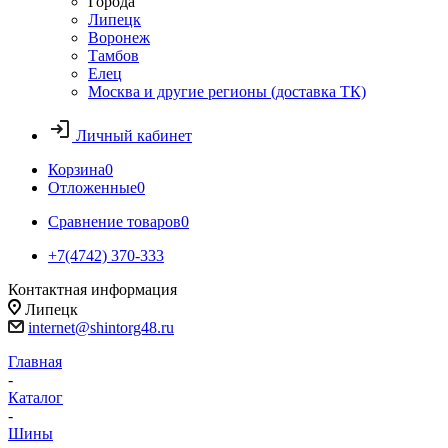
Города
Липецк
Воронеж
Тамбов
Елец
Москва и другие регионы (доставка ТК)
Личный кабинет
Корзина
0
Отложенные
0
Сравнение товаров
0
+7(4742) 370-333
Контактная информация
Липецк
internet@shintorg48.ru
Главная
-
Каталог
-
Шины