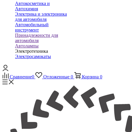
Автокосметика и
Автохимия
Электрика и электроника
для автомобиля
Автомобильный
инструмент
Принадлежности для
автомобиля
Автолампы
Электротехника
Электросамокаты
Сравнение
0
Отложенные
0
Корзина
0