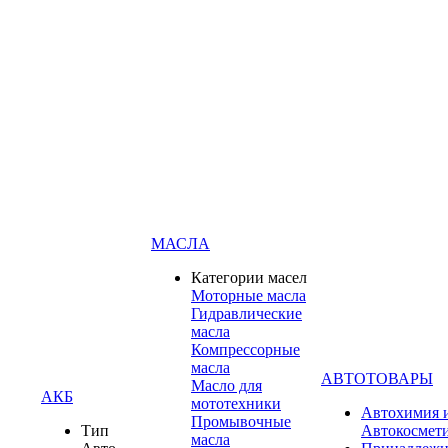
МАСЛА
Категории масел
Моторные масла
Гидравлические
масла
Компрессорные
масла
АВТОТОВАРЫ
Масло для
АКБ
мототехники
Автохимия 
Промывочные
Тип
Автокосмет
масла