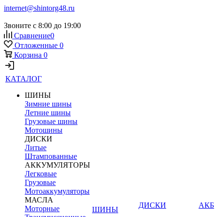
internet@shintorg48.ru
Звоните с 8:00 до 19:00
Сравнение
0
Отложенные
0
Корзина
0
КАТАЛОГ
ШИНЫ
Зимние шины
Летние шины
Грузовые шины
Мотошины
ДИСКИ
Литые
Штампованные
АККУМУЛЯТОРЫ
Легковые
Грузовые
Мотоаккумуляторы
МАСЛА
ДИСКИ
АКБ
Моторные
ШИНЫ