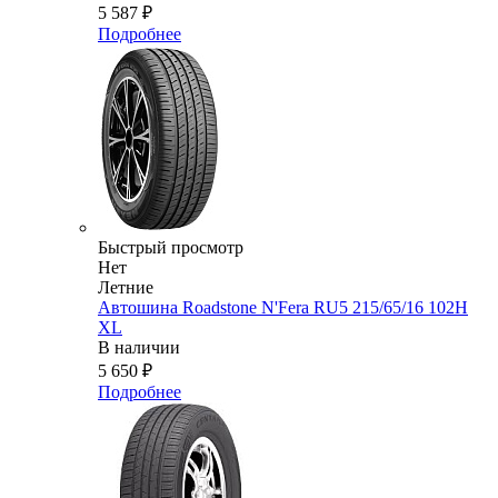
5 587
₽
Подробнее
Быстрый просмотр
Нет
Летние
Автошина Roadstone N'Fera RU5 215/65/16 102H
XL
В наличии
5 650
₽
Подробнее