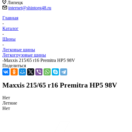
Липецк
internet@shintorg48.ru
Главная
-
Каталог
-
Шины
-
Легковые шины
Легкогрузовые шины
-
Maxxis 215/65 r16 Premitra HP5 98V
Поделиться
Maxxis 215/65 r16 Premitra HP5 98V
Нет
Летние
Нет