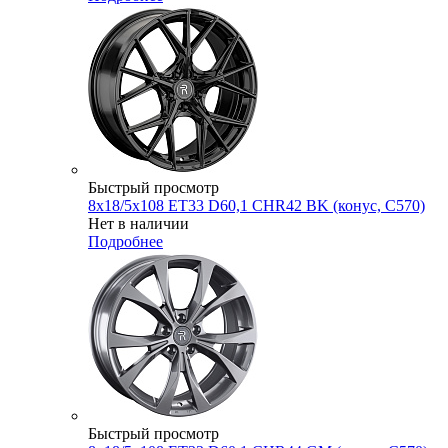
Быстрый просмотр
8x18/5x108 ET33 D60,1 CHR42 BK (конус, C570)
Нет в наличии
Подробнее
Быстрый просмотр