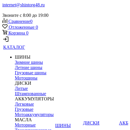
internet@shintorg48.ru
Звоните с 8:00 до 19:00
Сравнение
0
Отложенные
0
Корзина
0
КАТАЛОГ
ШИНЫ
Зимние шины
Летние шины
Грузовые шины
Мотошины
ДИСКИ
Литые
Штампованные
АККУМУЛЯТОРЫ
Легковые
Грузовые
Мотоаккумуляторы
МАСЛА
ДИСКИ
АКБ
Моторные
ШИНЫ