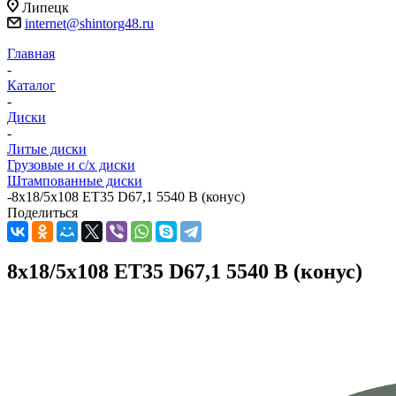
Липецк
internet@shintorg48.ru
Главная
-
Каталог
-
Диски
-
Литые диски
Грузовые и с/х диски
Штампованные диски
-
8x18/5x108 ET35 D67,1 5540 B (конус)
Поделиться
8x18/5x108 ET35 D67,1 5540 B (конус)