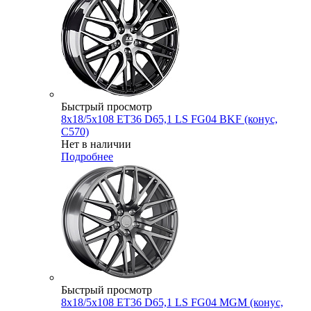
Быстрый просмотр
8x18/5x108 ET36 D65,1 LS FG04 BKF (конус,
C570)
Нет в наличии
Подробнее
Быстрый просмотр
8x18/5x108 ET36 D65,1 LS FG04 MGM (конус,