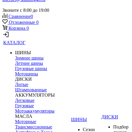
Звоните с 8:00 до 19:00
Сравнение
0
Отложенные
0
Корзина
0
КАТАЛОГ
ШИНЫ
Зимние шины
Летние шины
Грузовые шины
Мотошины
ДИСКИ
Литые
Штампованные
АККУМУЛЯТОРЫ
Легковые
Грузовые
Мотоаккумуляторы
МАСЛА
ДИСКИ
ШИНЫ
Моторные
Трансмиссионные
Подбор
Сезон