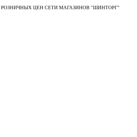
Т РОЗНИЧНЫХ ЦЕН СЕТИ МАГАЗИНОВ "ШИНТОРГ"