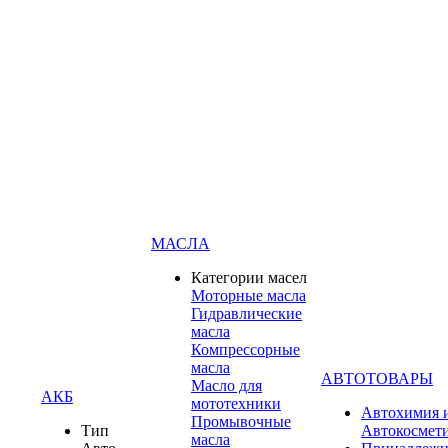
МАСЛА
Категории масел
Моторные масла
Гидравлические
масла
Компрессорные
масла
АВТОТОВАРЫ
Масло для
АКБ
мототехники
Автохимия 
Промывочные
Тип
Автокосмет
масла