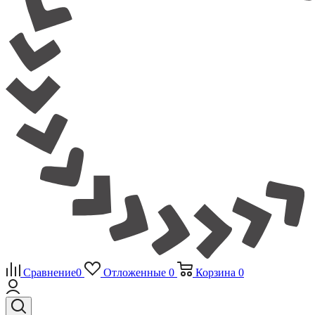
Сравнение
0
Отложенные
0
Корзина
0