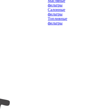
Масляные
фильтры
Салонные
фильтры
Топливные
фильтры