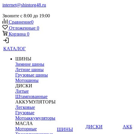
internet@shintorg48.ru
Звоните с 8:00 до 19:00
Сравнение
0
Отложенные
0
Корзина
0
КАТАЛОГ
ШИНЫ
Зимние шины
Летние шины
Грузовые шины
Мотошины
ДИСКИ
Литые
Штампованные
АККУМУЛЯТОРЫ
Легковые
Грузовые
Мотоаккумуляторы
МАСЛА
ДИСКИ
АКБ
Моторные
ШИНЫ