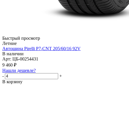
Быстрый просмотр
Летние
Автошина Pirelli P7-CNT 205/60/16 92V
В наличии
Арт: ЦБ-00254431
9 460
₽
Нашли дешевле?
-
+
В корзину