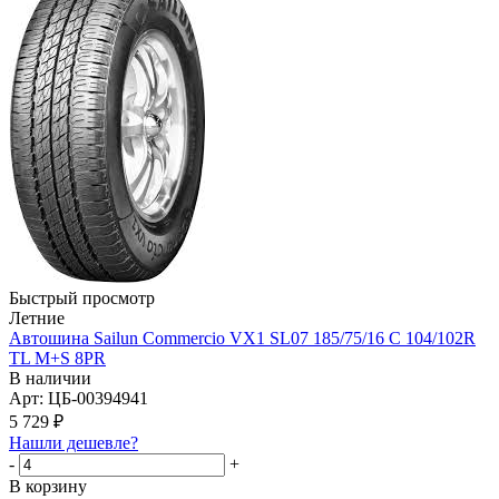
Быстрый просмотр
Летние
Автошина Sailun Commercio VX1 SL07 185/75/16 C 104/102R
TL M+S 8PR
В наличии
Арт: ЦБ-00394941
5 729
₽
Нашли дешевле?
-
+
В корзину