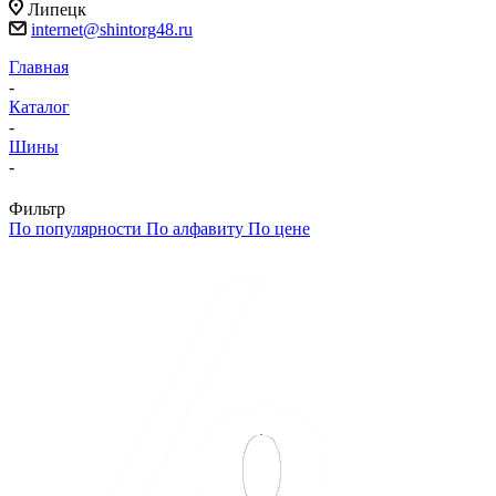
Липецк
internet@shintorg48.ru
Главная
-
Каталог
-
Шины
-
Фильтр
По популярности
По алфавиту
По цене