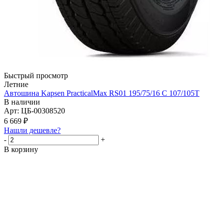
Быстрый просмотр
Летние
Автошина Kapsen PracticalMax RS01 195/75/16 C 107/105T
В наличии
Арт: ЦБ-00308520
6 669
₽
Нашли дешевле?
-
+
В корзину