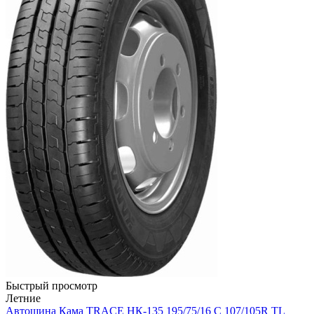
Быстрый просмотр
Летние
Автошина Кама TRACE НК-135 195/75/16 С 107/105R TL