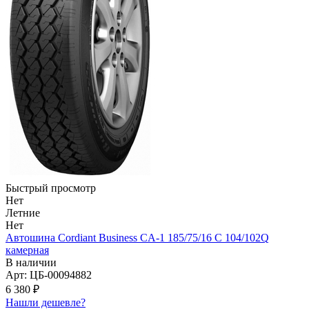
Быстрый просмотр
Нет
Летние
Нет
Автошина Cordiant Business CА-1 185/75/16 C 104/102Q
камерная
В наличии
Арт: ЦБ-00094882
6 380
₽
Нашли дешевле?