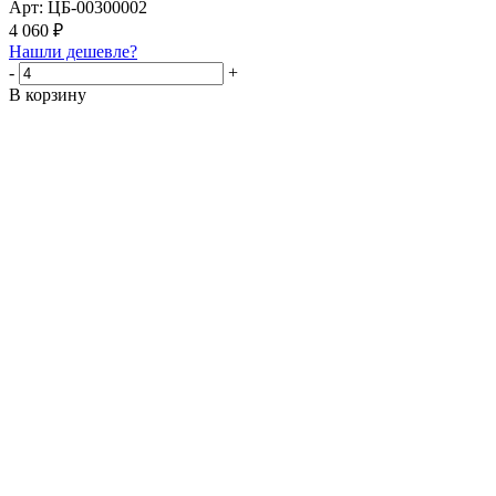
Арт: ЦБ-00300002
4 060
₽
Нашли дешевле?
-
+
В корзину