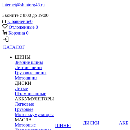
internet@shintorg48.ru
Звоните с 8:00 до 19:00
Сравнение
0
Отложенные
0
Корзина
0
КАТАЛОГ
ШИНЫ
Зимние шины
Летние шины
Грузовые шины
Мотошины
ДИСКИ
Литые
Штампованные
АККУМУЛЯТОРЫ
Легковые
Грузовые
Мотоаккумуляторы
МАСЛА
ДИСКИ
АКБ
Моторные
ШИНЫ