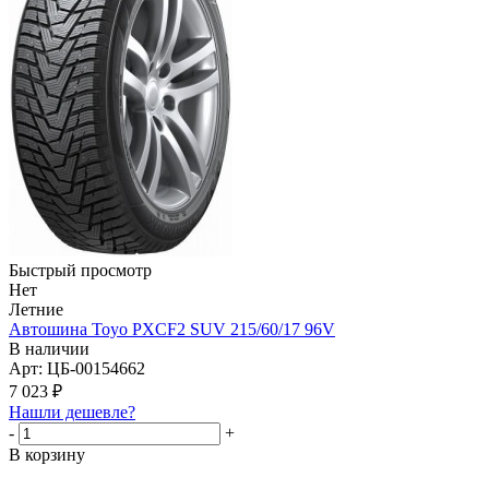
Быстрый просмотр
Нет
Летние
Автошина Toyo PXCF2 SUV 215/60/17 96V
В наличии
Арт: ЦБ-00154662
7 023
₽
Нашли дешевле?
-
+
В корзину