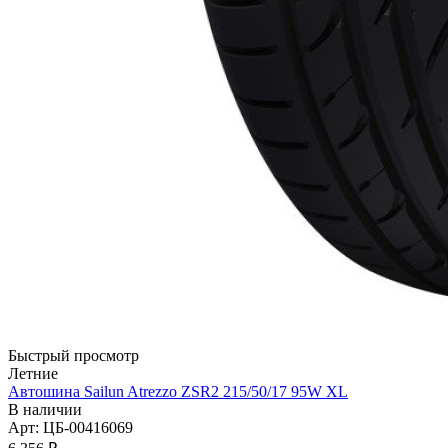
Быстрый просмотр
Летние
Автошина Sailun Atrezzo ZSR2 215/50/17 95W XL
В наличии
Арт: ЦБ-00416069