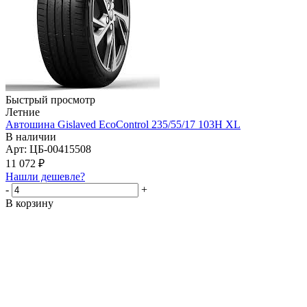
Быстрый просмотр
Летние
Автошина Gislaved EcoControl 235/55/17 103H XL
В наличии
Арт: ЦБ-00415508
11 072
₽
Нашли дешевле?
-
+
В корзину