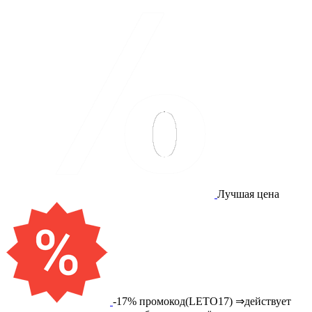
Лучшая цена
-17% промокод(LETO17) ⇒действует