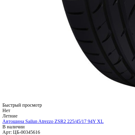
Быстрый просмотр
Нет
Летние
Автошина Sailun Atrezzo ZSR2 225/45/17 94Y XL
В наличии
Арт: ЦБ-00345616