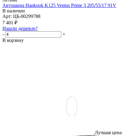
Автошина Hankook K125 Ventus Prime 3 205/55/17 91V
В наличии
Арт: ЦБ-00299788
7 401
₽
Нашли дешевле?
-
+
В корзину
Лучшая цена