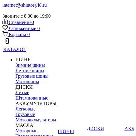
internet@shintorg48.ru
Звоните с 8:00 до 19:00
Сравнение
0
Отложенные
0
Корзина
0
КАТАЛОГ
ШИНЫ
Зимние шины
Летние шины
Грузовые шины
Мотошины
ДИСКИ
Литые
Штампованные
АККУМУЛЯТОРЫ
Легковые
Грузовые
Мотоаккумуляторы
МАСЛА
ДИСКИ
АКБ
Моторные
ШИНЫ