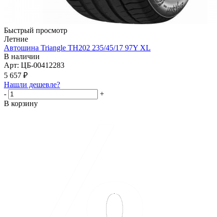
Быстрый просмотр
Летние
Автошина Triangle TH202 235/45/17 97Y XL
В наличии
Арт: ЦБ-00412283
5 657
₽
Нашли дешевле?
-
+
В корзину