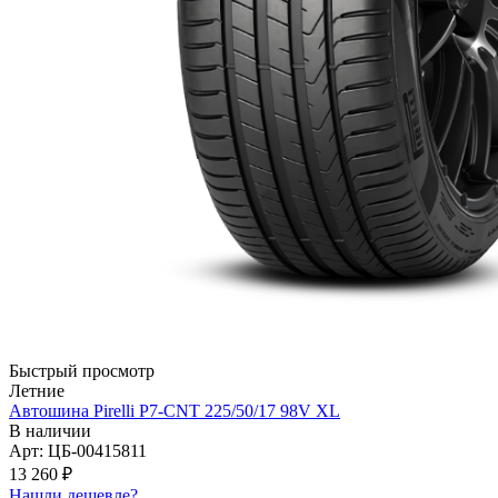
Быстрый просмотр
Летние
Автошина Pirelli P7-CNT 225/50/17 98V XL
В наличии
Арт: ЦБ-00415811
13 260
₽
Нашли дешевле?