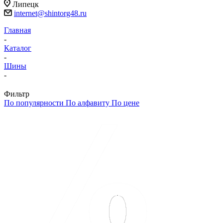
Липецк
internet@shintorg48.ru
Главная
-
Каталог
-
Шины
-
Фильтр
По популярности
По алфавиту
По цене